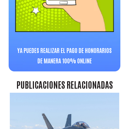
YA PUEDES REALIZAR EL PAGO DE HONORARIOS
DE MANERA 100% ONLINE
PUBLICACIONES
RELACIONADAS