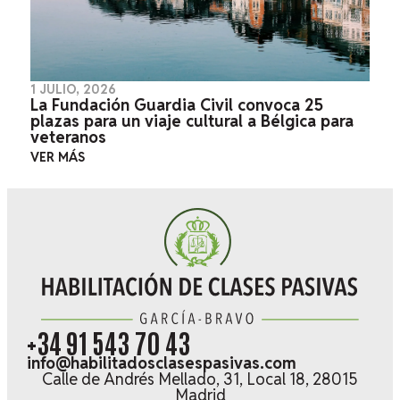
1 JULIO, 2026
La Fundación Guardia Civil convoca 25
plazas para un viaje cultural a Bélgica para
veteranos
VER MÁS
+34 91 543 70 43
info@habilitadosclasespasivas.com
Calle de Andrés Mellado, 31, Local 18, 28015
Madrid