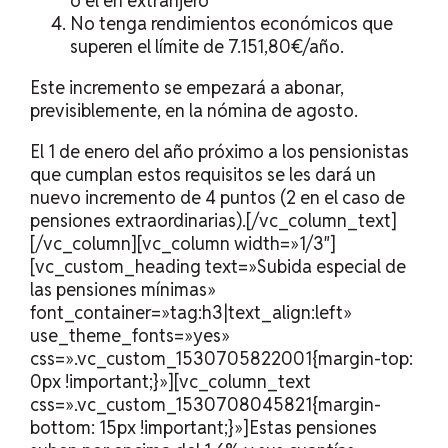
o el en extranjero
No tenga rendimientos económicos que
superen el límite de 7.151,80€/año.
Este incremento se empezará a abonar,
previsiblemente, en la nómina de agosto.
El 1 de enero del año próximo a los pensionistas
que cumplan estos requisitos se les dará un
nuevo incremento de 4 puntos (2 en el caso de
pensiones extraordinarias).[/vc_column_text]
[/vc_column][vc_column width=»1/3″]
[vc_custom_heading text=»Subida especial de
las pensiones mínimas»
font_container=»tag:h3|text_align:left»
use_theme_fonts=»yes»
css=».vc_custom_1530705822001{margin-top:
0px !important;}»][vc_column_text
css=».vc_custom_1530708045821{margin-
bottom: 15px !important;}»]Estas pensiones