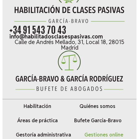
+34 91 543 70 43
info@habilitadosclasespasivas.com
Calle de Andrés Mellado, 31, Local 18, 28015
Madrid
Habilitación
Quiénes somos
Áreas de práctica
Bufete García-Bravo
Gestoría administrativa
Gestiones online