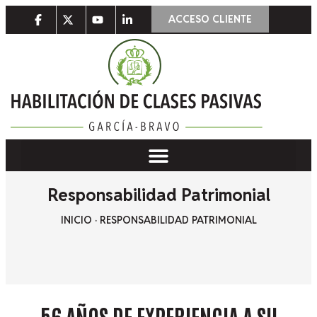
ACCESO CLIENTE
Responsabilidad Patrimonial
INICIO
·
RESPONSABILIDAD PATRIMONIAL
56 AÑOS DE EXPERIENCIA
A SU