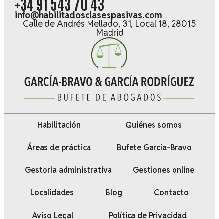
+34 91 543 70 43
info@habilitadosclasespasivas.com
Calle de Andrés Mellado, 31, Local 18, 28015
Madrid
Habilitación
Quiénes somos
Áreas de práctica
Bufete García-Bravo
Gestoría administrativa
Gestiones online
Localidades
Blog
Contacto
Aviso Legal
Política de Privacidad