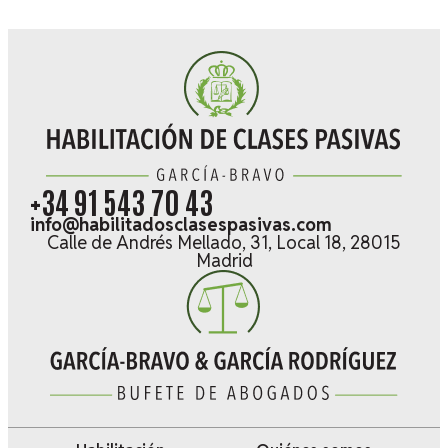
+34 91 543 70 43
info@habilitadosclasespasivas.com
Calle de Andrés Mellado, 31, Local 18, 28015
Madrid