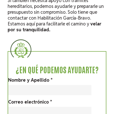
Si también necesita apoyo con trámites
hereditarios, podemos ayudarle y prepararle un
presupuesto sin compromiso. Solo tiene que
contactar con Habilitación García-Bravo.
Estamos aquí para facilitarle el camino y
velar
por su tranquilidad.
¿EN QUÉ PODEMOS AYUDARTE?
Nombre y Apellido *
Correo electrónico *