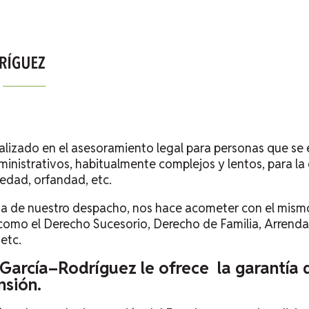
alizado en el asesoramiento legal para personas que se
ministrativos, habitualmente complejos y lentos, para la
udedad, orfandad, etc.
ista de nuestro despacho, nos hace acometer con el mism
 como el Derecho Sucesorio, Derecho de Familia, Arrend
 etc.
García–Rodríguez le ofrece la garantía d
nsión.