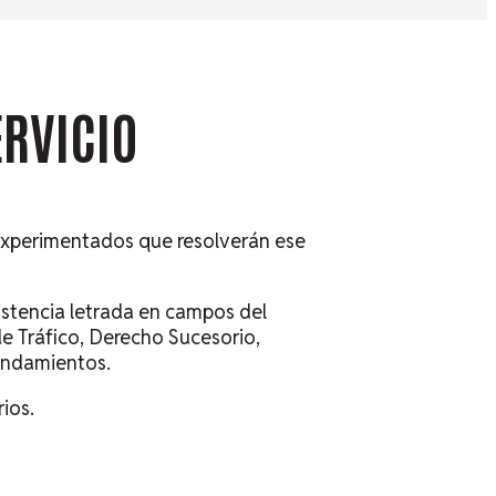
ERVICIO
 experimentados que resolverán ese
istencia letrada en campos del
e Tráfico, Derecho Sucesorio,
rendamientos.
ios.