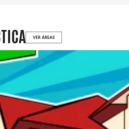
CTICA
VER ÁREAS