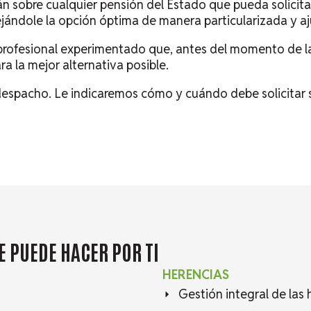
n sobre cualquier pensión del Estado que pueda solicitar
jándole la opción óptima de manera particularizada y aj
fesional experimentado que, antes del momento de la 
a la mejor alternativa posible.
despacho. Le indicaremos cómo y cuándo debe solicitar 
E
PUEDE HACER POR TI
HERENCIAS
Gestión integral de las 