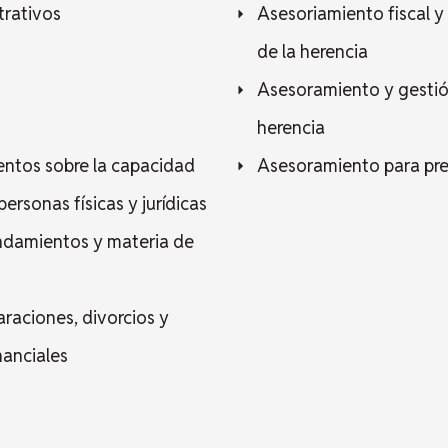
trativos
Asesoriamiento fiscal y 
de la herencia
Asesoramiento y gestión
herencia
entos sobre la capacidad
Asesoramiento para prep
ersonas físicas y jurídicas
ndamientos y materia de
araciones, divorcios y
nanciales