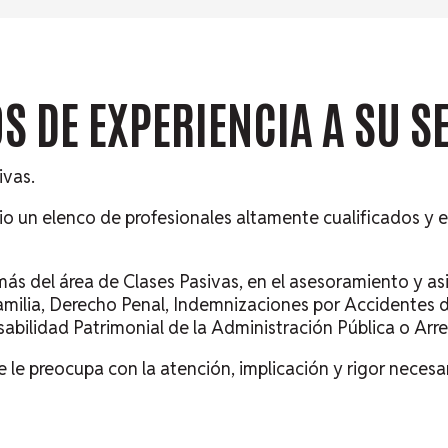
S DE EXPERIENCIA
A SU S
ivas.
io un elenco de profesionales altamente cualificados y
ás del área de Clases Pasivas, en el asesoramiento y as
milia, Derecho Penal, Indemnizaciones por Accidentes d
sabilidad Patrimonial de la Administración Pública o Ar
le preocupa con la atención, implicación y rigor necesar