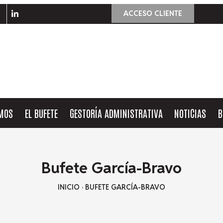
ACCESO CLIENTE
OMOS
EL BUFETE
GESTORÍA ADMINISTRATIVA
NOTICIAS
B
Bufete García-Bravo
INICIO
·
BUFETE GARCÍA-BRAVO