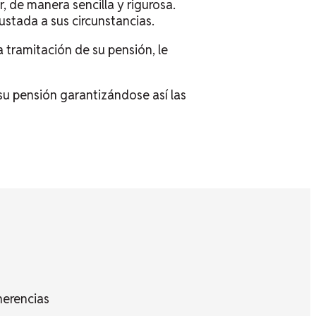
, de manera sencilla y rigurosa.
ustada a sus circunstancias.
tramitación de su pensión, le
su pensión garantizándose así las
herencias