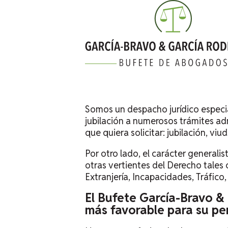
Somos un despacho jurídico especi
jubilación a numerosos trámites ad
que quiera solicitar: jubilación, vi
Por otro lado, el carácter general
otras vertientes del Derecho tales
Extranjería, Incapacidades, Tráfico,
El Bufete García-Bravo & 
más favorable para su pe