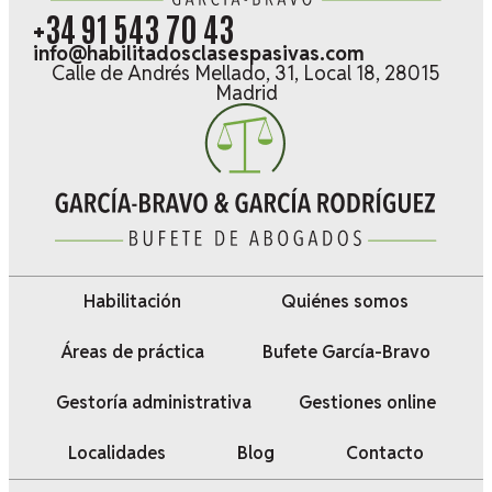
+34 91 543 70 43
info@habilitadosclasespasivas.com
Calle de Andrés Mellado, 31, Local 18, 28015
Madrid
Habilitación
Quiénes somos
Áreas de práctica
Bufete García-Bravo
Gestoría administrativa
Gestiones online
Localidades
Blog
Contacto