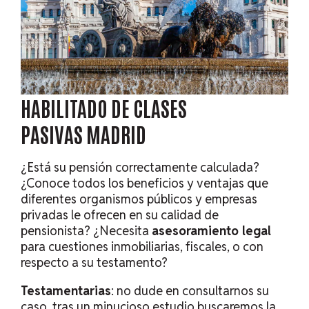
HABILITADO DE CLASES
PASIVAS
MADRID
¿Está su pensión correctamente calculada?
¿Conoce todos los beneficios y ventajas que
diferentes organismos públicos y empresas
privadas le ofrecen en su calidad de
pensionista? ¿Necesita
asesoramiento legal
para cuestiones inmobiliarias, fiscales, o con
respecto a su testamento?
Testamentarias
: no dude en consultarnos su
caso, tras un minucioso estudio buscaremos la