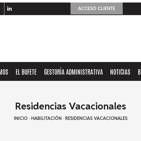
ACCESO CLIENTE
OMOS
EL BUFETE
GESTORÍA ADMINISTRATIVA
NOTICIAS
B
Residencias Vacacionales
INICIO
·
HABILITACIÓN
·
RESIDENCIAS VACACIONALES