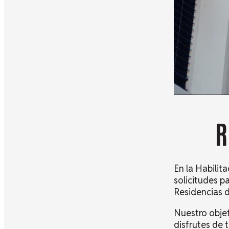
R
En la Habilit
solicitudes p
Residencias d
Nuestro objet
disfrutes de 