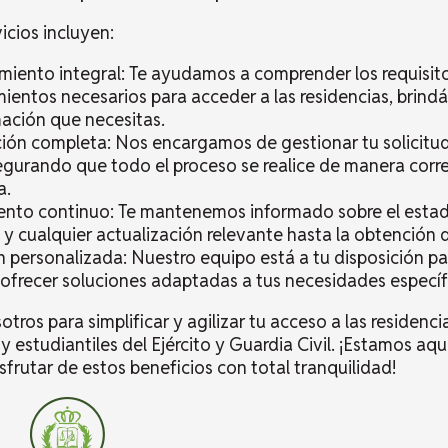
icios incluyen:
iento integral: Te ayudamos a comprender los requisit
ientos necesarios para acceder a las residencias, brin
mación que necesitas.
ión completa: Nos encargamos de gestionar tu solicitud
segurando que todo el proceso se realice de manera corr
a.
ento continuo: Te mantenemos informado sobre el estad
d y cualquier actualización relevante hasta la obtención d
 personalizada: Nuestro equipo está a tu disposición pa
ofrecer soluciones adaptadas a tus necesidades específ
tros para simplificar y agilizar tu acceso a las residenci
y estudiantiles del Ejército y Guardia Civil. ¡Estamos aqu
sfrutar de estos beneficios con total tranquilidad!