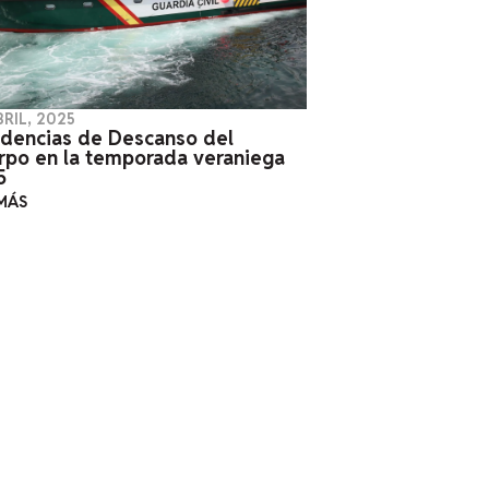
BRIL, 2025
idencias de Descanso del
rpo en la temporada veraniega
5
MÁS