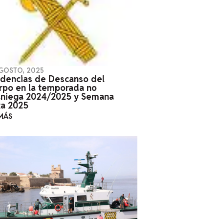
GOSTO, 2025
idencias de Descanso del
rpo en la temporada no
aniega 2024/2025 y Semana
ta 2025
MÁS