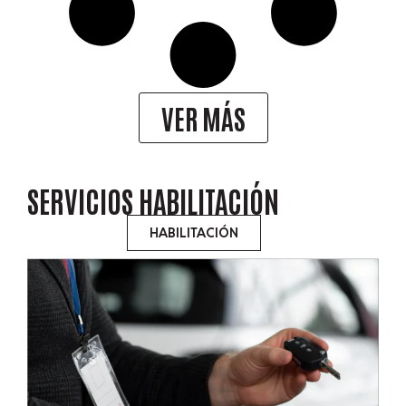
VER MÁS
SERVICIOS
HABILITACIÓN
HABILITACIÓN