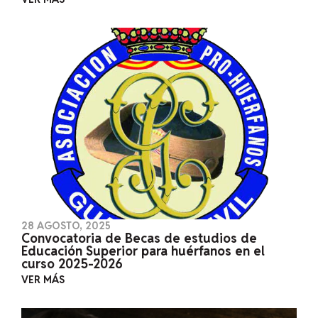
28 AGOSTO, 2025
Convocatoria de Becas de estudios de
Educación Superior para huérfanos en el
curso 2025-2026
VER MÁS