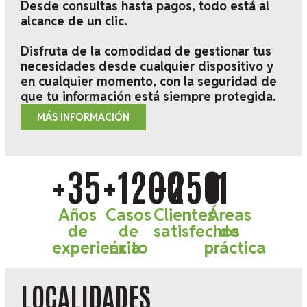
Desde consultas hasta pagos, todo está al
alcance de un clic.
Disfruta de la comodidad de gestionar tus
necesidades desde cualquier dispositivo y
en cualquier momento, con la seguridad de
que tu información está siempre protegida.
MÁS INFORMACIÓN
+35
+1200
+250
11
Años
Casos
Clientes
Áreas
de
de
satisfechos
de
experiencia
éxito
práctica
LOCALIDADES