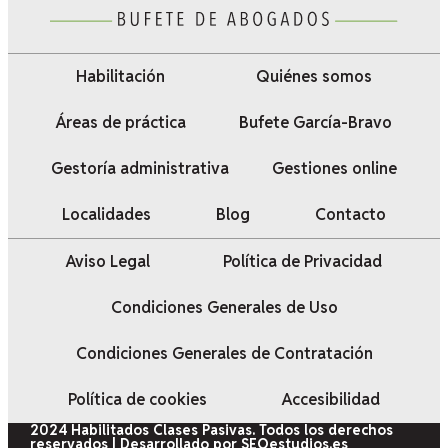
Habilitación
Quiénes somos
Áreas de práctica
Bufete García-Bravo
Gestoría administrativa
Gestiones online
Localidades
Blog
Contacto
Aviso Legal
Política de Privacidad
Condiciones Generales de Uso
Condiciones Generales de Contratación
Política de cookies
Accesibilidad
2024 Habilitados Clases Pasivas. Todos los derechos
reservados | Desarrollado por SEOestudios.es