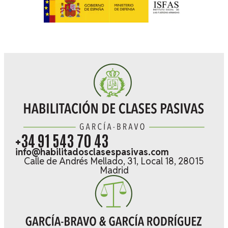
+34 91 543 70 43
info@habilitadosclasespasivas.com
Calle de Andrés Mellado, 31, Local 18, 28015
Madrid