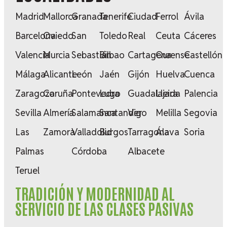
Madrid
Mallorca
Granada
Tenerife
Ciudad
Ferrol
Ávila
Barcelona
Oviedo
San
Toledo
Real
Ceuta
Cáceres
Valencia
Murcia
Sebastián
Bilbao
Cartagena
Ourense
Castellón
Málaga
Alicante
León
Jaén
Gijón
Huelva
Cuenca
Zaragoza
Coruña
Pontevedra
Lugo
Guadalajara
Lleida
Palencia
Sevilla
Almería
Salamanca
Santander
Vigo
Melilla
Segovia
Las
Zamora
Valladolid
Burgos
Tarragona
Álava
Soria
Palmas
Córdoba
Albacete
Teruel
TRADICIÓN Y MODERNIDAD AL
SERVICIO DE LAS CLASES PASIVAS