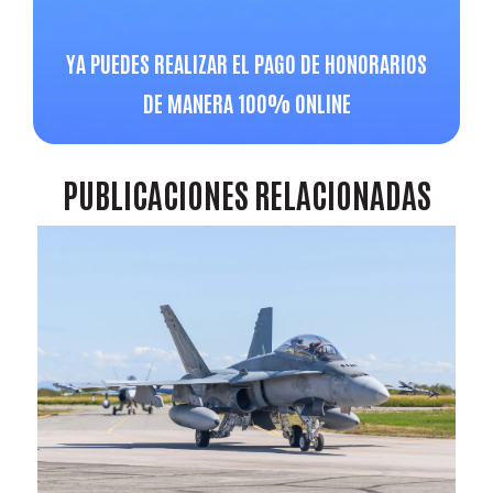
YA PUEDES REALIZAR EL PAGO DE HONORARIOS
DE MANERA 100% ONLINE
PUBLICACIONES
RELACIONADAS