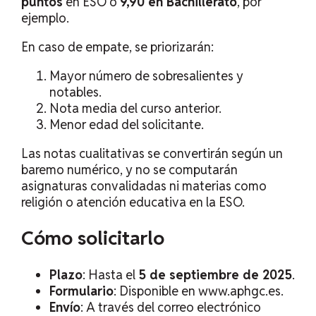
puntos
en ESO o
9,90 en Bachillerato
, por
ejemplo.
En caso de empate, se priorizarán:
Mayor número de sobresalientes y
notables.
Nota media del curso anterior.
Menor edad del solicitante.
Las notas cualitativas se convertirán según un
baremo numérico, y no se computarán
asignaturas convalidadas ni materias como
religión o atención educativa en la ESO.
Cómo solicitarlo
Plazo
: Hasta el
5 de septiembre de 2025
.
Formulario
: Disponible en
www.aphgc.es
.
Envío
: A través del correo electrónico