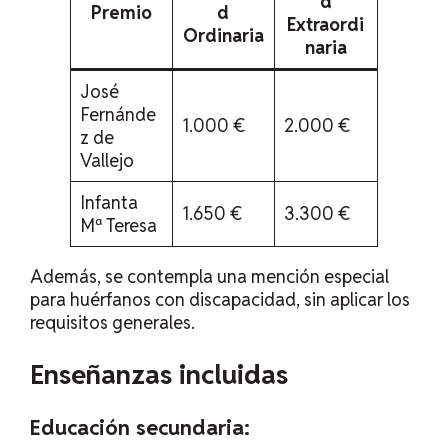
d
Premio
d
Extraordi
Ordinaria
naria
José
Fernánde
1.000 €
2.000 €
z de
Vallejo
Infanta
1.650 €
3.300 €
Mª Teresa
Además, se contempla una mención especial
para huérfanos con discapacidad, sin aplicar los
requisitos generales.
Enseñanzas incluidas
Educación secundaria: