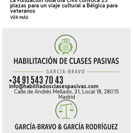
La Fundación Guardia Civil convoca 25
plazas para un viaje cultural a Bélgica para
veteranos
VER MÁS
+34 91 543 70 43
info@habilitadosclasespasivas.com
Calle de Andrés Mellado, 31, Local 18, 28015
Madrid