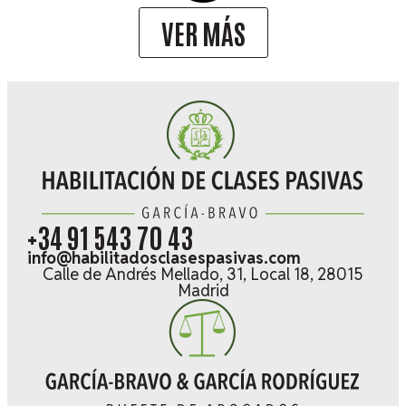
VER MÁS
+34 91 543 70 43
info@habilitadosclasespasivas.com
Calle de Andrés Mellado, 31, Local 18, 28015
Madrid