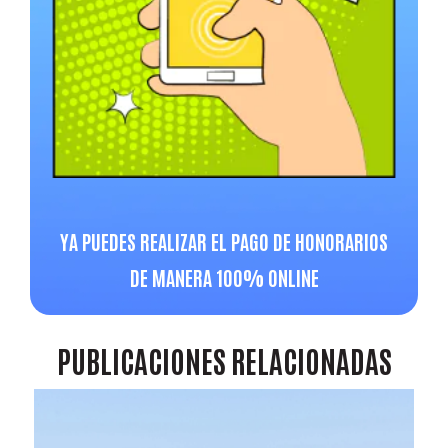
YA PUEDES REALIZAR EL PAGO DE HONORARIOS
DE MANERA 100% ONLINE
PUBLICACIONES
RELACIONADAS