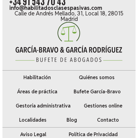
+34 91 543 70 43
info@habilitadosclasespasivas.com
Calle de Andrés Mellado, 31, Local 18, 28015
Madrid
Habilitación
Quiénes somos
Áreas de práctica
Bufete García-Bravo
Gestoría administrativa
Gestiones online
Localidades
Blog
Contacto
Aviso Legal
Política de Privacidad