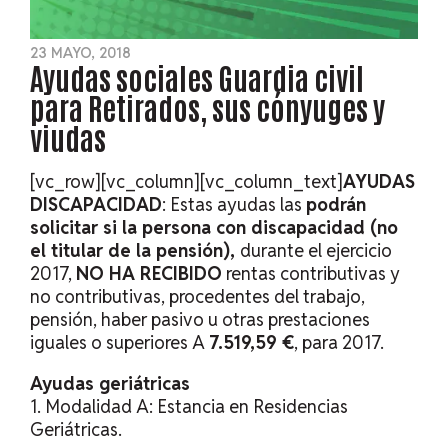
23 MAYO, 2018
Ayudas sociales Guardia civil
para Retirados, sus cónyuges y
viudas
[vc_row][vc_column][vc_column_text]
AYUDAS
DISCAPACIDAD
: Estas ayudas las
podrán
solicitar si la persona con discapacidad (no
el titular de la pensión),
durante el ejercicio
2017,
NO HA RECIBIDO
rentas contributivas y
no contributivas, procedentes del trabajo,
pensión, haber pasivo u otras prestaciones
iguales o superiores A
7.519,59 €
, para 2017.
Ayudas geriátricas
1. Modalidad A: Estancia en Residencias
Geriátricas.