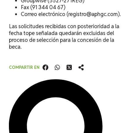
Groupwise (5527-271REG)
Fax (91 344 04 67)
Correo electrónico (registro@aphgc.com).
Las solicitudes recibidas con posterioridad a la
fecha tope señalada quedarán excluidas del
proceso de selección para la concesión de la
beca.
COMPARTIR EN