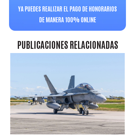
YA PUEDES REALIZAR EL PAGO DE HONORARIOS
DE MANERA 100% ONLINE
PUBLICACIONES
RELACIONADAS