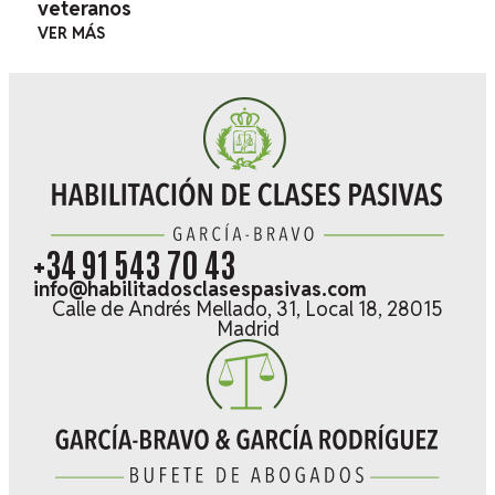
veteranos
VER MÁS
+34 91 543 70 43
info@habilitadosclasespasivas.com
Calle de Andrés Mellado, 31, Local 18, 28015
Madrid