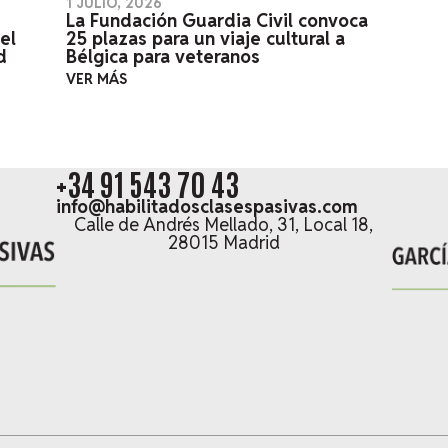
1 JULIO, 2026
La Fundación Guardia Civil convoca
el
25 plazas para un viaje cultural a
d
Bélgica para veteranos
VER MÁS
+34 91 543 70 43
info@habilitadosclasespasivas.com
Calle de Andrés Mellado, 31, Local 18,
28015 Madrid