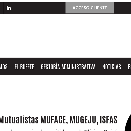
ACCESO CLIENTE
OMOS
EL BUFETE
GESTORÍA ADMINISTRATIVA
NOTICIAS
B
Mutualistas MUFACE, MUGEJU, ISFAS