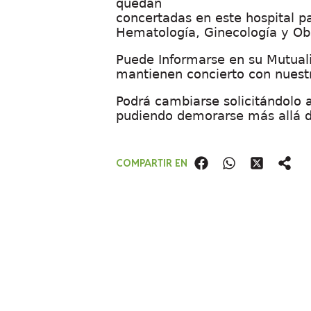
quedan
concertadas en este hospital pa
Hematología, Ginecología y Obst
Puede Informarse en su Mutual
mantienen concierto con nuestr
Podrá cambiarse solicitándolo 
pudiendo demorarse más allá d
COMPARTIR EN