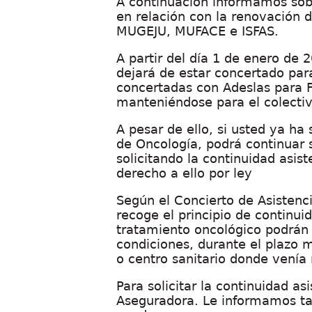
A continuación informamos sob
en relación con la renovación d
MUGEJU, MUFACE e ISFAS.
A partir del día 1 de enero de 
dejará de estar concertado par
concertadas con Adeslas para 
manteniéndose para el colecti
A pesar de ello, si usted ya ha
de Oncología, podrá continuar 
solicitando la continuidad asis
derecho a ello por ley
Según el Concierto de Asistenci
recoge el principio de continuid
tratamiento oncológico podrán 
condiciones, durante el plazo 
o centro sanitario donde venía 
Para solicitar la continuidad as
Aseguradora. Le informamos ta