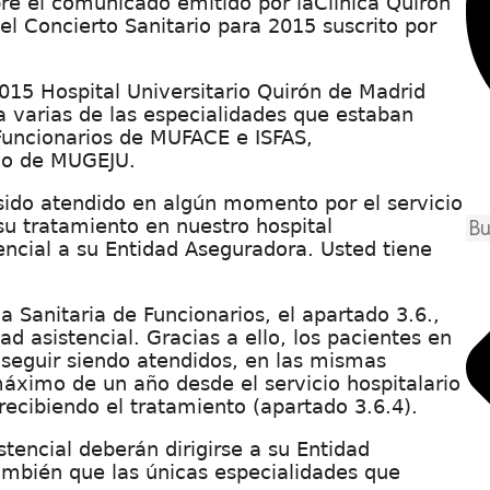
re el comunicado emitido por laClínica Quirón
el Concierto Sanitario para 2015 suscrito por
2015 Hospital Universitario Quirón de Madrid
a varias de las especialidades que estaban
Funcionarios de MUFACE e ISFAS,
vo de MUGEJU.
 sido atendido en algún momento por el servicio
su tratamiento en nuestro hospital
tencial a su Entidad Aseguradora. Usted tiene
a Sanitaria de Funcionarios, el apartado 3.6.,
ad asistencial. Gracias a ello, los pacientes en
seguir siendo atendidos, en las mismas
máximo de un año desde el servicio hospitalario
recibiendo el tratamiento (apartado 3.6.4).
istencial deberán dirigirse a su Entidad
mbién que las únicas especialidades que