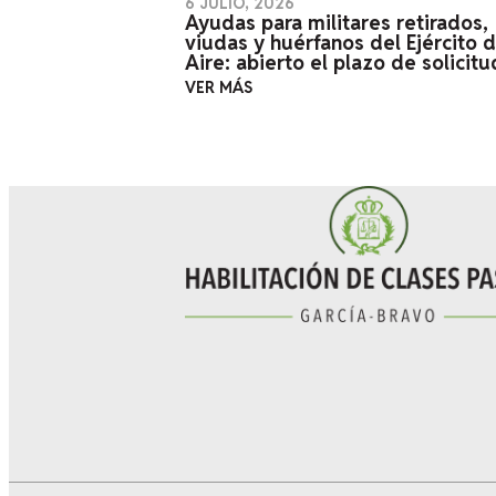
6 JULIO, 2026
Ayudas para militares retirados,
viudas y huérfanos del Ejército d
Aire: abierto el plazo de solicitu
VER MÁS