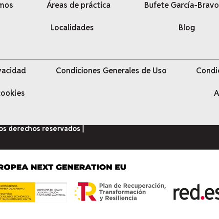
omos
Áreas de práctica
Bufete García-Bravo
Localidades
Blog
ivacidad
Condiciones Generales de Uso
Condi
 cookies
A
los derechos reservados |