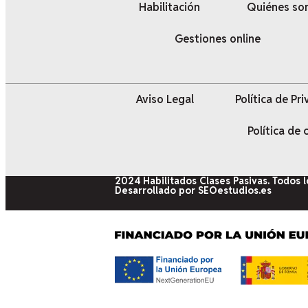
Habilitación
Quiénes s
Gestiones online
Aviso Legal
Política de Pr
Política de
2024 Habilitados Clases Pasivas. Todos 
Desarrollado por SEOestudios.es