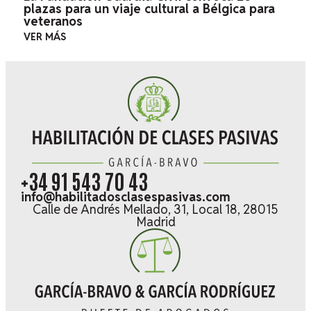
plazas para un viaje cultural a Bélgica para
veteranos
VER MÁS
+34 91 543 70 43
info@habilitadosclasespasivas.com
Calle de Andrés Mellado, 31, Local 18, 28015
Madrid