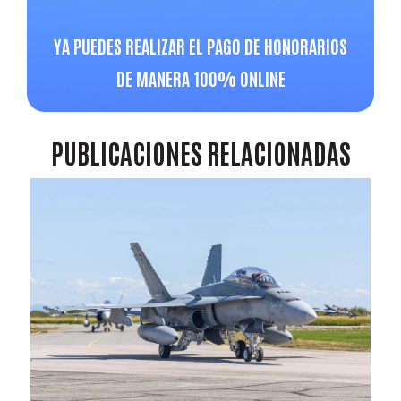
YA PUEDES REALIZAR EL PAGO DE HONORARIOS
DE MANERA 100% ONLINE
PUBLICACIONES
RELACIONADAS