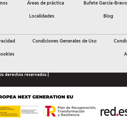
omos
Áreas de práctica
Bufete García-Bravo
Localidades
Blog
ivacidad
Condiciones Generales de Uso
Condi
 cookies
A
los derechos reservados |