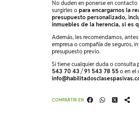
No duden en ponerse en contacto
surgirles o
para encargarnos la re
presupuesto personalizado, incl
inmuebles de la herencia, si es
Además, les recomendamos, antes d
empresa o compañía de seguros, in
presupuesto previo.
Si tiene cualquier duda o consulta
543 70 43
/
91 543 78 55
o en el 
info@habilitadosclasespasivas.
COMPARTIR EN