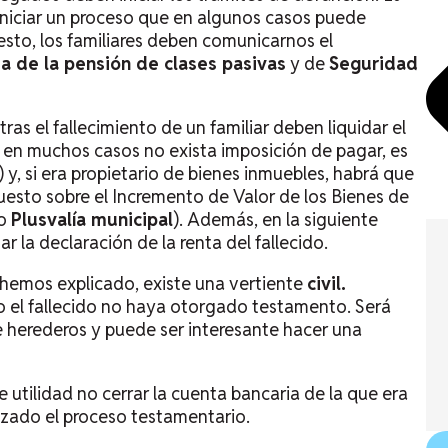
e iniciar un proceso que en algunos casos puede
uesto, los familiares deben comunicarnos el
ja de la pensión de clases pasivas
y de
Seguridad
tras el fallecimiento de un familiar deben liquidar el
en muchos casos no exista imposición de pagar, es
) y, si era propietario de bienes inmuebles, habrá que
puesto sobre el Incremento de Valor de los Bienes de
mo
Plusvalía municipal
). Además, en la siguiente
 la declaración de la renta del fallecido.
hemos explicado, existe una vertiente
civil.
 el fallecido no haya otorgado testamento. Será
 herederos y puede ser interesante hacer una
e utilidad no cerrar la cuenta bancaria de la que era
alizado el proceso testamentario.