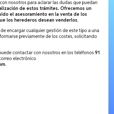
 con
nosotros
para aclarar las dudas que puedan
alización de estos trámites. Ofrecemos un
uido el asesoramiento en la venta de los
 que los herederos desean venderlos
.
e encargar cualquier gestión de este tipo a una
formarse previamente de los costes, solicitando
 puede contactar con nosotros en los teléfonos
91
correo electrónico
com
.