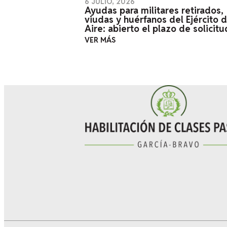
6 JULIO, 2026
Ayudas para militares retirados,
viudas y huérfanos del Ejército d
Aire: abierto el plazo de solicitu
VER MÁS