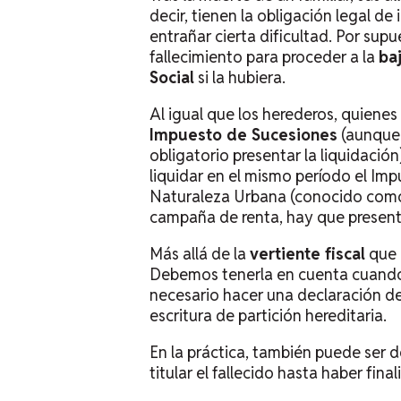
decir, tienen la obligación legal d
entrañar cierta dificultad. Por sup
fallecimiento para proceder a la
ba
Social
si la hubiera.
Al igual que los herederos, quienes 
Impuesto de Sucesiones
(aunque 
obligatorio presentar la liquidación
liquidar en el mismo período el Im
Naturaleza Urbana (conocido co
campaña de renta, hay que presentar
Más allá de la
vertiente fiscal
que 
Debemos tenerla en cuenta cuando
necesario hacer una declaración de
escritura de partición hereditaria.
En la práctica, también puede ser d
titular el fallecido hasta haber fin