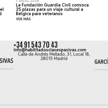
1 JULIO, 2026
La Fundación Guardia Civil convoca
el
25 plazas para un viaje cultural a
d
Bélgica para veteranos
VER MÁS
+34 91 543 70 43
info@habilitadosclasespasivas.com
Calle de Andrés Mellado, 31, Local 18,
28015 Madrid