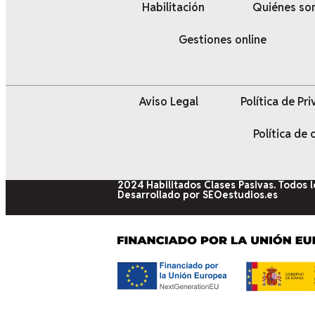
Habilitación
Quiénes s
Gestiones online
Aviso Legal
Política de Pr
Política de
2024 Habilitados Clases Pasivas. Todos 
Desarrollado por SEOestudios.es