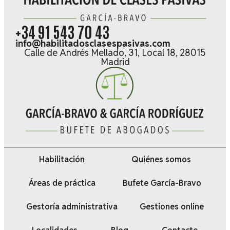
+34 91 543 70 43
info@habilitadosclasespasivas.com
Calle de Andrés Mellado, 31, Local 18, 28015
Madrid
Habilitación
Quiénes somos
Áreas de práctica
Bufete García-Bravo
Gestoría administrativa
Gestiones online