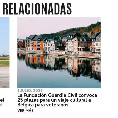
S
RELACIONADAS
1 JULIO, 2026
La Fundación Guardia Civil convoca
el
25 plazas para un viaje cultural a
d
Bélgica para veteranos
VER MÁS