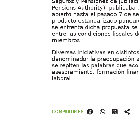
Seguros y Pensiones de Jubilac
Pensions Authority), publicaba
abierto hasta el pasado
7 de s
producto estandarizado paneuro
se enfrenta dicha propuesta se
entre las condiciones fiscales 
miembros.
Diversas iniciativas en distin
denominador la preocupación so
se repiten las palabras que aco
asesoramiento, formación finan
laboral.
.
COMPARTIR EN