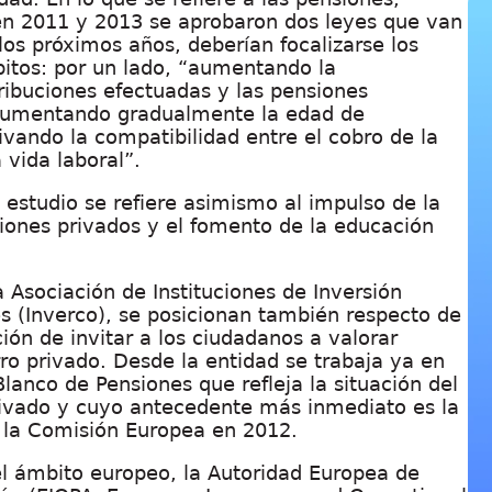
 en 2011 y 2013 se aprobaron dos leyes que van
los próximos años, deberían focalizarse los
itos: por un lado, “aumentando la
tribuciones efectuadas y las pensiones
 aumentando gradualmente la edad de
tivando la compatibilidad entre el cobro de la
 vida laboral”.
l estudio se refiere asimismo al impulso de la
iones privados y el fomento de la educación
 Asociación de Instituciones de Inversión
s (Inverco), se posicionan también respecto de
ción de invitar a los ciudadanos a valorar
ro privado. Desde la entidad se trabaja ya en
lanco de Pensiones que refleja la situación del
rivado y cuyo antecedente más inmediato es la
e la Comisión Europea en 2012
.
l ámbito europeo, la Autoridad Europea de