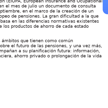
ión (EIOPA, European Insurance and Ocupational
 en el mes de julio un documento de consulta
eptiembre
, en el marco de la creación de un
peo de pensiones. La gran dificultad a la que
 basa en las diferencias normativas existentes
de los productos de ahorro de cada estado
tos ámbitos que tienen como común
bre el futuro de las pensiones, y una vez más,
mpañan a su planificación futura: información,
ciera, ahorro privado o prolongación de la vida