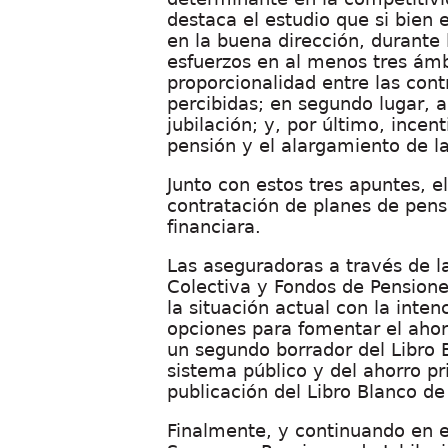
destaca el estudio que si bien
en la buena dirección, durante 
esfuerzos en al menos tres ámb
proporcionalidad entre las con
percibidas; en segundo lugar,
jubilación; y, por último, incen
pensión y el alargamiento de la
Junto con estos tres apuntes, e
contratación de planes de pens
financiara.
Las aseguradoras a través de la
Colectiva y Fondos de Pensione
la situación actual con la inten
opciones para fomentar el ahor
un segundo borrador del Libro B
sistema público y del ahorro p
publicación del
Libro Blanco d
Finalmente, y continuando en e