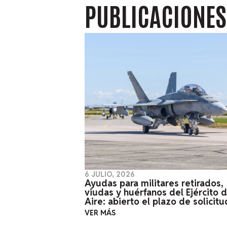
PUBLICACIONE
6 JULIO, 2026
Ayudas para militares retirados,
viudas y huérfanos del Ejército d
Aire: abierto el plazo de solicitu
VER MÁS