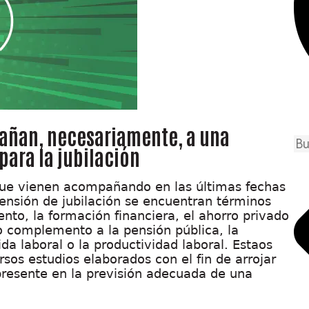
añan, necesariamente, a una
para la jubilación
 que vienen acompañando en las últimas fechas
pensión de jubilación se encuentran términos
to, la formación financiera, el ahorro privado
o complemento a la pensión pública, la
ida laboral o la productividad laboral. Estaos
sos estudios elaborados con el fin de arrojar
 presente en la previsión adecuada de una