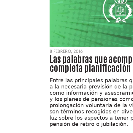
8 FEBRERO, 2016
Las palabras que acomp
completa planificación 
Entre las principales palabras
a la necesaria previsión de la 
como información y asesoramien
y los planes de pensiones com
prolongación voluntaria de la v
son términos recogidos en diver
luz sobre los aspectos a tener
pensión de retiro o jubilación.