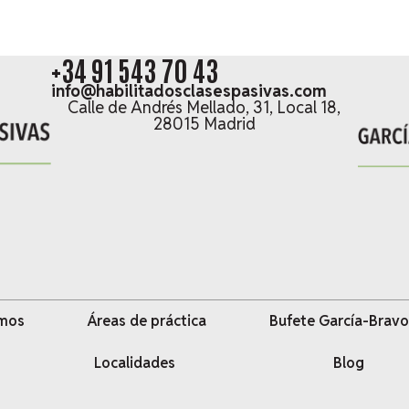
+34 91 543 70 43
info@habilitadosclasespasivas.com
Calle de Andrés Mellado, 31, Local 18,
28015 Madrid
omos
Áreas de práctica
Bufete García-Bravo
Localidades
Blog