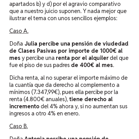
apartados b) y d) por el agravio comparativo
que a nuestro juicio suponen. Y nada mejor que
ilustrar el tema con unos sencillos ejemplos:
Caso A.
Doña
Julia percibe una pensión de viudedad
de Clases Pasivas por importe de 1000€ al
mes
y percibe una
renta por el alquiler
del que
fue el piso de sus padres
de 400€ al mes
.
Dicha renta, al no superar el importe máximo de
la cuantía que da derecho al complemento a
mínimos (7.347,99€), pues ella percibe por la
renta (4.800€ anuales),
tiene derecho al
incremento
del 4% ahora y, si no aumentan sus
ingresos a otro 4% en enero.
Caso B.
Doña
Antonia percibe una pensión de