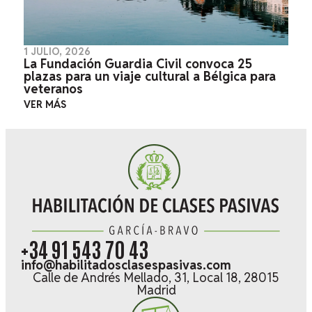
1 JULIO, 2026
La Fundación Guardia Civil convoca 25
plazas para un viaje cultural a Bélgica para
veteranos
VER MÁS
+34 91 543 70 43
info@habilitadosclasespasivas.com
Calle de Andrés Mellado, 31, Local 18, 28015
Madrid