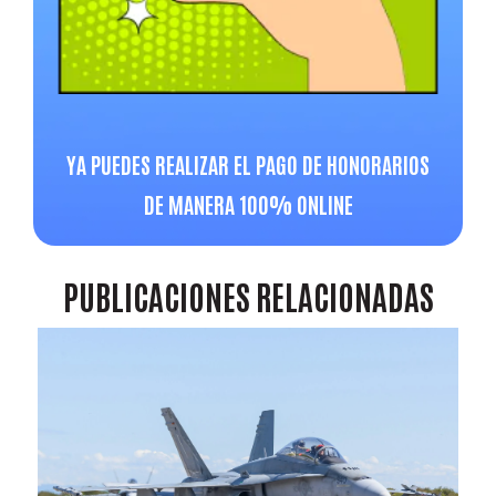
YA PUEDES REALIZAR EL PAGO DE HONORARIOS
DE MANERA 100% ONLINE
PUBLICACIONES
RELACIONADAS