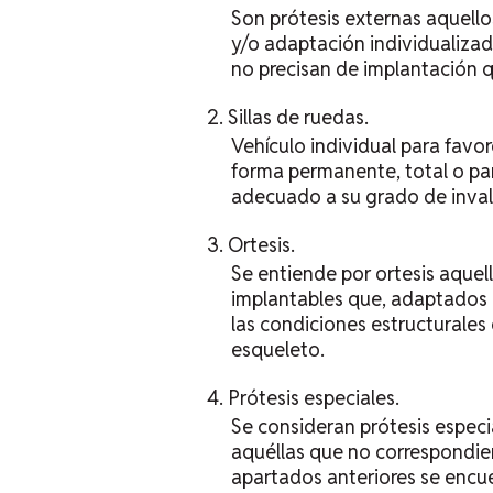
Son prótesis externas aquello
y/o adaptación individualizada
no precisan de implantación q
Sillas de ruedas.
Vehículo individual para favo
forma permanente, total o pa
adecuado a su grado de inval
Ortesis.
Se entiende por ortesis aquel
implantables que, adaptados i
las condiciones estructurales
esqueleto.
Prótesis especiales.
Se consideran prótesis especia
aquéllas que no correspondien
apartados anteriores se encue