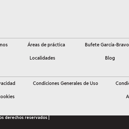
omos
Áreas de práctica
Bufete García-Bravo
Localidades
Blog
ivacidad
Condiciones Generales de Uso
Condi
 cookies
A
los derechos reservados |