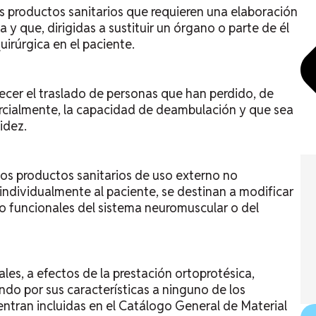
s productos sanitarios que requieren una elaboración
 y que, dirigidas a sustituir un órgano o parte de él
uirúrgica en el paciente.
recer el traslado de personas que han perdido, de
rcialmente, la capacidad de deambulación y que sea
idez.
los productos sanitarios de uso externo no
ndividualmente al paciente, se destinan a modificar
 o funcionales del sistema neuromuscular o del
les, a efectos de la prestación ortoprotésica,
do por sus características a ninguno de los
ntran incluidas en el Catálogo General de Material