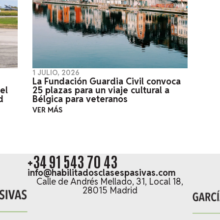
1 JULIO, 2026
La Fundación Guardia Civil convoca
el
25 plazas para un viaje cultural a
d
Bélgica para veteranos
VER MÁS
+34 91 543 70 43
info@habilitadosclasespasivas.com
Calle de Andrés Mellado, 31, Local 18,
28015 Madrid