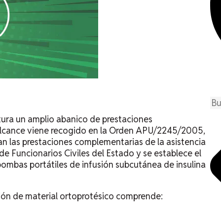
tura un amplio abanico de prestaciones
alcance viene recogido en la Orden APU/2245/2005,
lan las prestaciones complementarias de la asistencia
de Funcionarios Civiles del Estado y se establece el
ombas portátiles de infusión subcutánea de insulina
ación de material ortoprotésico comprende: