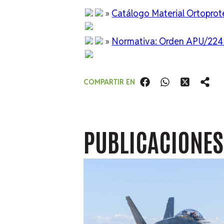
»
Catálogo Material Ortoprot
»
Normativa: Orden APU/224
COMPARTIR EN
PUBLICACIONE