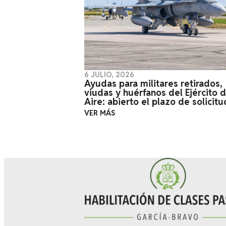
6 JULIO, 2026
Ayudas para militares retirados,
viudas y huérfanos del Ejército d
Aire: abierto el plazo de solicitu
VER MÁS