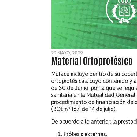
20 MAYO, 2009
Material Ortoprotésico
Muface incluye dentro de su cober
ortoprotésicas, cuyo contenido y 
de 30 de Junio, por la que se regu
sanitaria en la Mutualidad General 
procedimiento de financiación de b
(BOE nº 167, de 14 de julio).
De acuerdo a lo anterior, la prest
Prótesis externas.