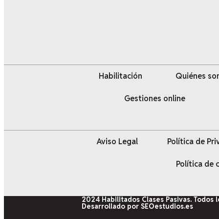
Habilitación
Quiénes s
Gestiones online
Aviso Legal
Política de Pr
Política de
2024 Habilitados Clases Pasivas. Todos 
Desarrollado por SEOestudios.es