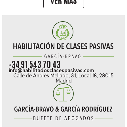
+34 91 543 70 43
info@habilitadosclasespasivas.com
Calle de Andrés Mellado, 31, Local 18, 28015
Madrid