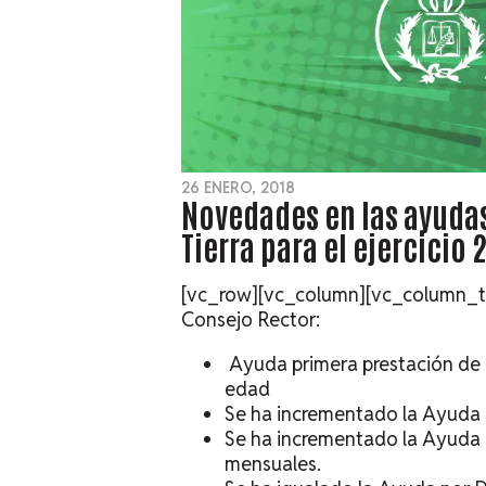
26 ENERO, 2018
Novedades en las ayudas
Tierra para el ejercicio 
[vc_row][vc_column][vc_column_tex
Consejo Rector:
Ayuda primera prestación de
edad
Se ha incrementado la Ayuda
Se ha incrementado la Ayuda
mensuales.