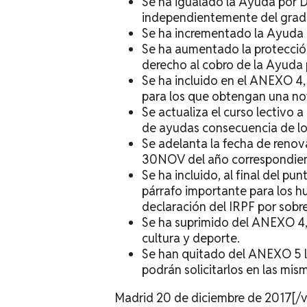
Se ha igualado la Ayuda por 
independientemente del grad
Se ha incrementado la Ayuda
Se ha aumentado la protecció
derecho al cobro de la Ayuda 
Se ha incluido en el ANEXO 4,
para los que obtengan una not
Se actualiza el curso lectivo 
de ayudas consecuencia de los
Se adelanta la fecha de reno
30NOV del año correspondien
Se ha incluido, al final del 
párrafo importante para los h
declaración del IRPF por sobr
Se ha suprimido del ANEXO 4, 
cultura y deporte.
Se han quitado del ANEXO 5 l
podrán solicitarlos en las mis
Madrid 20 de diciembre de 2017[