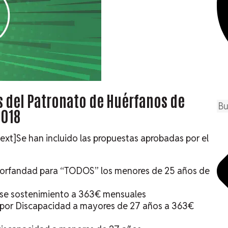
 del Patronato de Huérfanos de
2018
t]Se han incluido las propuestas aprobadas por el
 orfandad para “TODOS” los menores de 25 años de
 se sostenimiento a 363€ mensuales
 por Discapacidad a mayores de 27 años a 363€