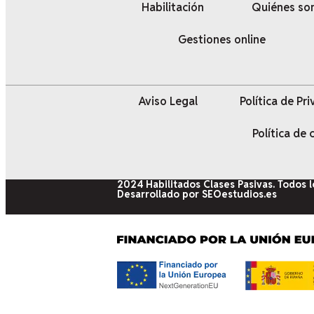
Habilitación
Quiénes s
Gestiones online
Aviso Legal
Política de Pr
Política de
2024 Habilitados Clases Pasivas. Todos 
Desarrollado por SEOestudios.es