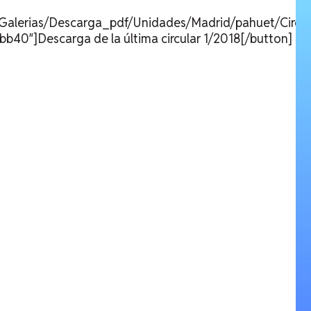
s/Galerias/Descarga_pdf/Unidades/Madrid/pahuet/Circul
40″]Descarga de la última circular 1/2018[/button]