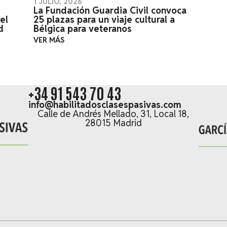
1 JULIO, 2026
La Fundación Guardia Civil convoca
el
25 plazas para un viaje cultural a
d
Bélgica para veteranos
VER MÁS
+34 91 543 70 43
info@habilitadosclasespasivas.com
Calle de Andrés Mellado, 31, Local 18,
28015 Madrid