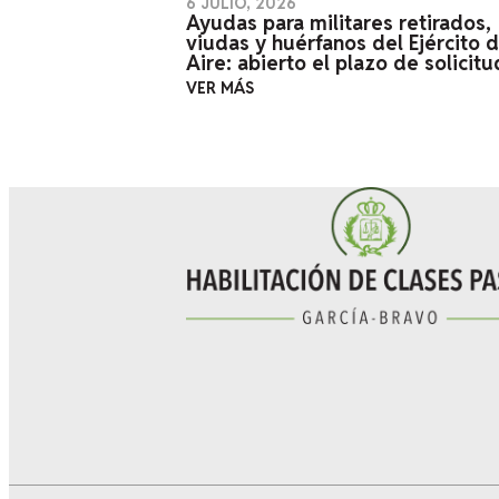
6 JULIO, 2026
Ayudas para militares retirados,
viudas y huérfanos del Ejército d
Aire: abierto el plazo de solicitu
VER MÁS