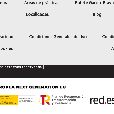
omos
Áreas de práctica
Bufete García-Bravo
Localidades
Blog
ivacidad
Condiciones Generales de Uso
Condi
 cookies
A
los derechos reservados |