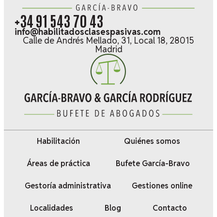
+34 91 543 70 43
info@habilitadosclasespasivas.com
Calle de Andrés Mellado, 31, Local 18, 28015
Madrid
Habilitación
Quiénes somos
Áreas de práctica
Bufete García-Bravo
Gestoría administrativa
Gestiones online
Localidades
Blog
Contacto