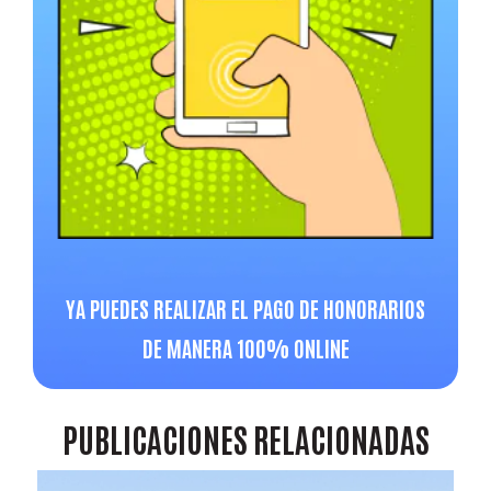
YA PUEDES REALIZAR EL PAGO DE HONORARIOS
DE MANERA 100% ONLINE
PUBLICACIONES
RELACIONADAS