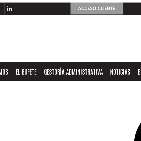
ACCESO CLIENTE
OMOS
EL BUFETE
GESTORÍA ADMINISTRATIVA
NOTICIAS
B