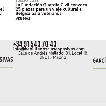
1 JULIO, 2026
La Fundación Guardia Civil convoca
el
25 plazas para un viaje cultural a
d
Bélgica para veteranos
VER MÁS
+34 91 543 70 43
info@habilitadosclasespasivas.com
Calle de Andrés Mellado, 31, Local 18,
28015 Madrid