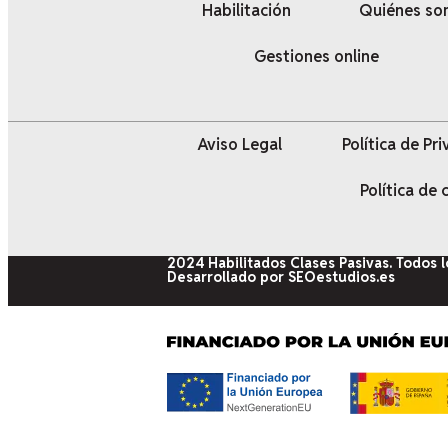
Habilitación
Quiénes s
Gestiones online
Aviso Legal
Política de Pr
Política de
2024 Habilitados Clases Pasivas. Todos 
Desarrollado por SEOestudios.es