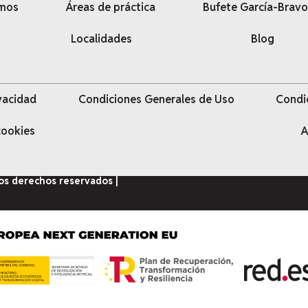
omos
Áreas de práctica
Bufete García-Bravo
Localidades
Blog
ivacidad
Condiciones Generales de Uso
Condi
 cookies
A
los derechos reservados |