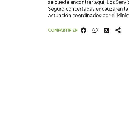
se puede encontrar
aquí.
Los Servi
Seguro concertadas encauzarán la a
actuación coordinados por el Minis
COMPARTIR EN