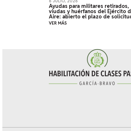
6 JULIO, 2026
Ayudas para militares retirados,
viudas y huérfanos del Ejército d
Aire: abierto el plazo de solicitu
VER MÁS