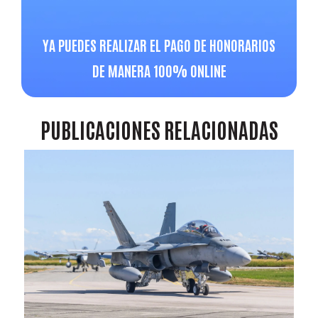
YA PUEDES REALIZAR EL PAGO DE HONORARIOS
DE MANERA 100% ONLINE
PUBLICACIONES
RELACIONADAS