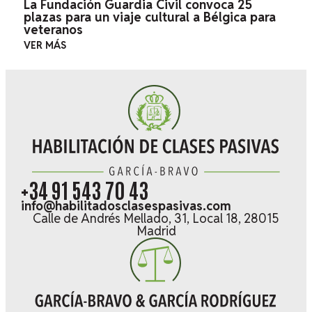
La Fundación Guardia Civil convoca 25
plazas para un viaje cultural a Bélgica para
veteranos
VER MÁS
+34 91 543 70 43
info@habilitadosclasespasivas.com
Calle de Andrés Mellado, 31, Local 18, 28015
Madrid