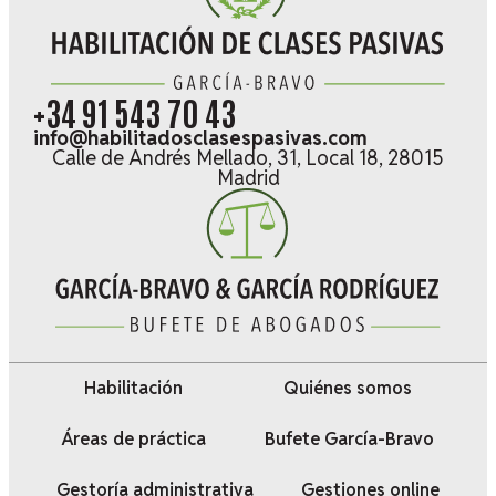
+34 91 543 70 43
info@habilitadosclasespasivas.com
Calle de Andrés Mellado, 31, Local 18, 28015
Madrid
Habilitación
Quiénes somos
Áreas de práctica
Bufete García-Bravo
Gestoría administrativa
Gestiones online