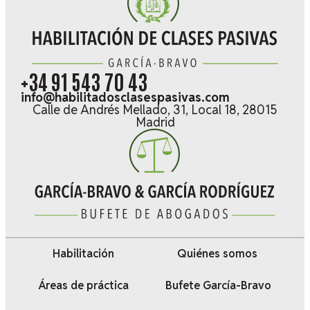
+34 91 543 70 43
info@habilitadosclasespasivas.com
Calle de Andrés Mellado, 31, Local 18, 28015
Madrid
Habilitación
Quiénes somos
Áreas de práctica
Bufete García-Bravo