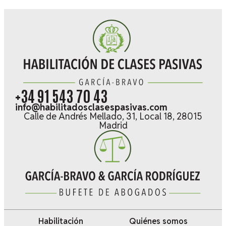
+34 91 543 70 43
info@habilitadosclasespasivas.com
Calle de Andrés Mellado, 31, Local 18, 28015
Madrid
Habilitación
Quiénes somos