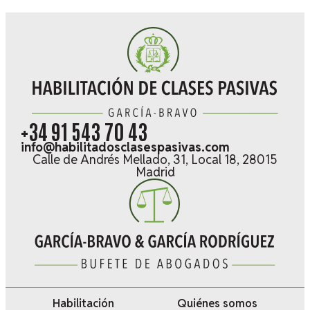
+34 91 543 70 43
info@habilitadosclasespasivas.com
Calle de Andrés Mellado, 31, Local 18, 28015
Madrid
Habilitación
Quiénes somos