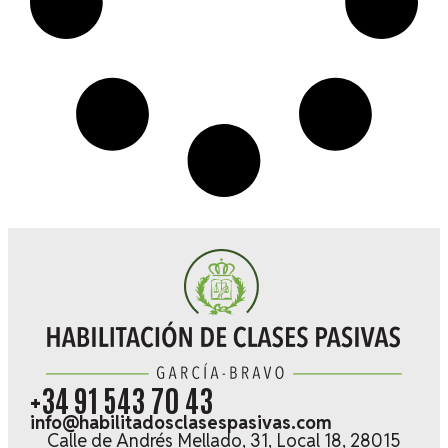
+34 91 543 70 43
info@habilitadosclasespasivas.com
Calle de Andrés Mellado, 31, Local 18, 28015